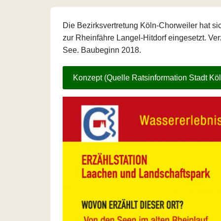
Die Bezirksvertretung Köln-Chorweiler hat sic
zur Rheinfähre Langel-Hitdorf eingesetzt. V
See. Baubeginn 2018.
Konzept (Quelle Ratsinformation Stadt Köl