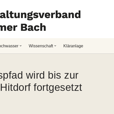
ochwasser
Wissenschaft
Kläranlage
pfad wird bis zur
itdorf fortgesetzt