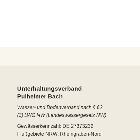
Unterhaltungs­verband
Pulheimer Bach
Wasser- und Bodenverband nach § 62
(3) LWG NW (Landeswassergesetz NW)
Gewässerkennzahl: DE 27373232
Flußgebiete NRW: Rheingraben-Nord