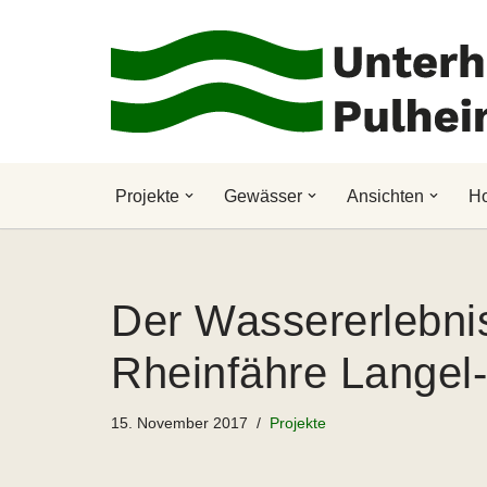
Zum
Inhalt
springen
Projekte
Gewässer
Ansichten
H
Der Wassererlebnis
Rheinfähre Langel-H
15. November 2017
Projekte