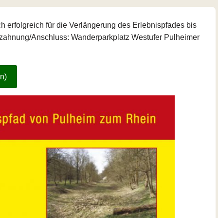
h erfolgreich für die Verlängerung des Erlebnispfades bis
erzahnung/Anschluss: Wanderparkplatz Westufer Pulheimer
n)