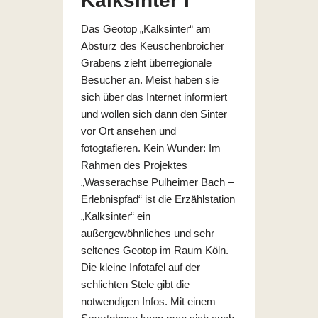
Kalksinter I
Das Geotop „Kalksinter“ am
Absturz des Keuschenbroicher
Grabens zieht überregionale
Besucher an. Meist haben sie
sich über das Internet informiert
und wollen sich dann den Sinter
vor Ort ansehen und
fotogtafieren. Kein Wunder: Im
Rahmen des Projektes
„Wasserachse Pulheimer Bach –
Erlebnispfad“ ist die Erzählstation
„Kalksinter“ ein
außergewöhnliches und sehr
seltenes Geotop im Raum Köln.
Die kleine Infotafel auf der
schlichten Stele gibt die
notwendigen Infos. Mit einem