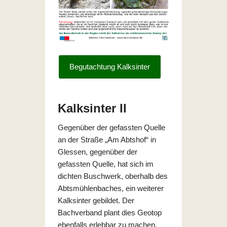
Begutachtung Kalksinter
Kalksinter II
Gegenüber der gefassten Quelle
an der Straße „Am Abtshof“ in
Glessen, gegenüber der
gefassten Quelle, hat sich im
dichten Buschwerk, oberhalb des
Abtsmühlenbaches, ein weiterer
Kalksinter gebildet. Der
Bachverband plant dies Geotop
ebenfalls erlebbar zu machen.