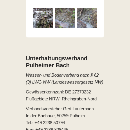
Unterhaltungs­verband
Pulheimer Bach
Wasser- und Bodenverband nach § 62
(3) LWG NW (Landeswassergesetz NW)
Gewässerkennzahl: DE 27373232
Flußgebiete NRW: Rheingraben-Nord
Verbandsvorsteher Gert Lauterbach
In der Bachaue, 50259 Pulheim
Tel.: +49 2238 50794
Fax: +49 2238 808445