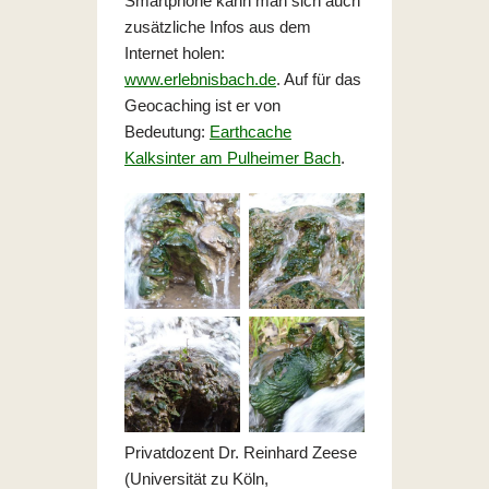
Smartphone kann man sich auch
zusätzliche Infos aus dem
Internet holen:
www.erlebnisbach.de
. Auf für das
Geocaching ist er von
Bedeutung:
Earthcache
Kalksinter am Pulheimer Bach
.
Privatdozent Dr. Reinhard Zeese
(Universität zu Köln,