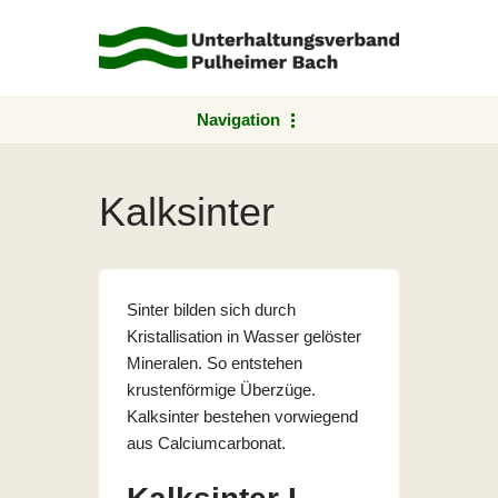
Zum
Inhalt
springen
Navigation
Kalksinter
Sinter bilden sich durch
Kristallisation in Wasser gelöster
Mineralen. So entstehen
krustenförmige Überzüge.
Kalksinter bestehen vorwiegend
aus Calciumcarbonat.