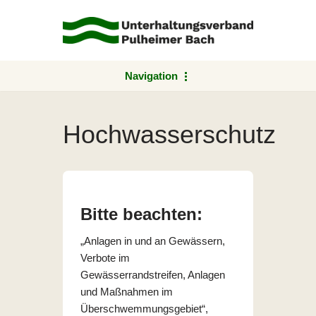
Zum
Inhalt
springen
Navigation
Hochwasserschutz
Bitte beachten:
„Anlagen in und an Gewässern,
Verbote im
Gewässerrandstreifen, Anlagen
und Maßnahmen im
Überschwemmungsgebiet“,