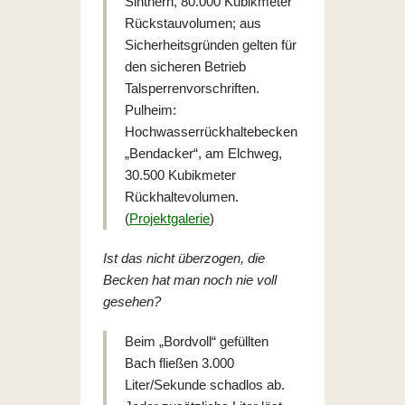
Sinthern, 80.000 Kubikmeter
Rückstauvolumen; aus
Sicherheitsgründen gelten für
den sicheren Betrieb
Talsperrenvorschriften.
Pulheim:
Hochwasserrückhaltebecken
„Bendacker“, am Elchweg,
30.500 Kubikmeter
Rückhaltevolumen.
(
Projektgalerie
)
Ist das nicht überzogen, die
Becken hat man noch nie voll
gesehen?
Beim „Bordvoll“ gefüllten
Bach fließen 3.000
Liter/Sekunde schadlos ab.