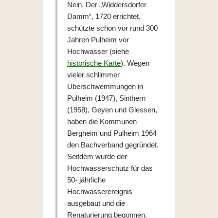
Nein. Der „Widdersdorfer
Damm“, 1720 errichtet,
schützte schon vor rund 300
Jahren Pulheim vor
Hochwasser (siehe
historische Karte
). Wegen
vieler schlimmer
Überschwemmungen in
Pulheim (1947), Sinthern
(1958), Geyen und Glessen,
haben die Kommunen
Bergheim und Pulheim 1964
den Bachverband gegründet.
Seitdem wurde der
Hochwasserschutz für das
50- jährliche
Hochwasserereignis
ausgebaut und die
Renaturierung begonnen.