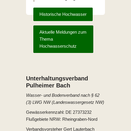
Historische Hochwasser
Aktuelle Meldungen zum
Thema
Hochwasserschutz
Unterhaltungs­verband
Pulheimer Bach
Wasser- und Bodenverband nach § 62
(3) LWG NW (Landeswassergesetz NW)
Gewässerkennzahl: DE 27373232
Flußgebiete NRW: Rheingraben-Nord
Verbandsvorsteher Gert Lauterbach