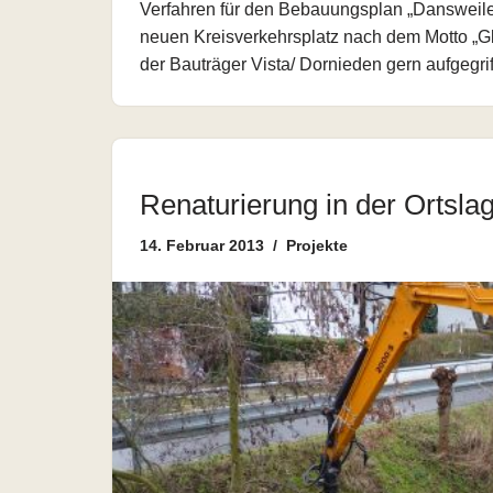
Verfahren für den Bebauungsplan „Dansweiler
neuen Kreisverkehrsplatz nach dem Motto „Gl
der Bauträger Vista/ Dornieden gern aufgegr
Renaturierung in der Ortsla
14. Februar 2013
Projekte