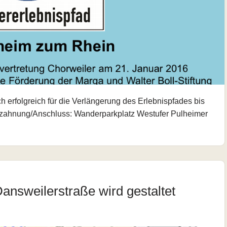
h erfolgreich für die Verlängerung des Erlebnispfades bis
erzahnung/Anschluss: Wanderparkplatz Westufer Pulheimer
answeilerstraße wird gestaltet