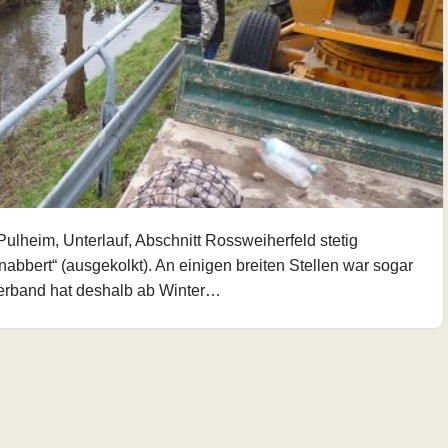
Pulheim, Unterlauf, Abschnitt Rossweiherfeld stetig
abbert“ (ausgekolkt). An einigen breiten Stellen war sogar
verband hat deshalb ab Winter…