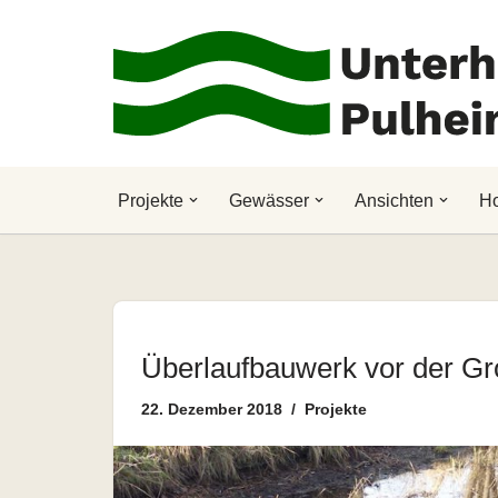
Zum
Inhalt
springen
Projekte
Gewässer
Ansichten
H
Überlaufbauwerk vor der Gr
22. Dezember 2018
Projekte