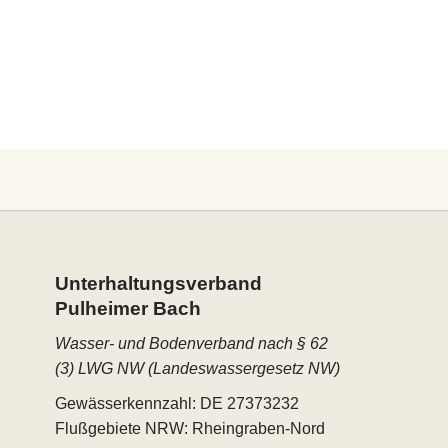
Unterhaltungs­verband
Pulheimer Bach
Wasser- und Bodenverband nach § 62
(3) LWG NW (Landeswassergesetz NW)
Gewässerkennzahl: DE 27373232
Flußgebiete NRW: Rheingraben-Nord