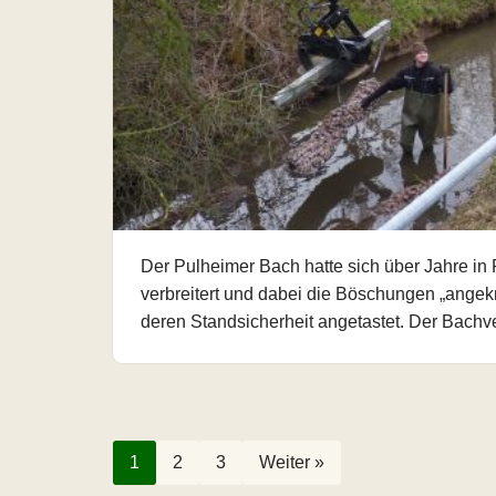
Der Pulheimer Bach hatte sich über Jahre in 
verbreitert und dabei die Böschungen „angekn
deren Standsicherheit angetastet. Der Bach
1
2
3
Weiter »