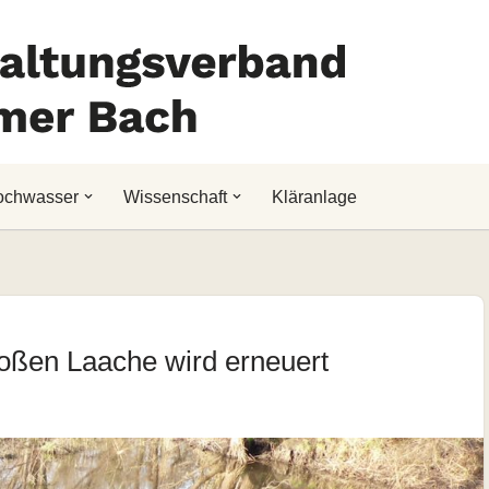
ochwasser
Wissenschaft
Kläranlage
oßen Laache wird erneuert