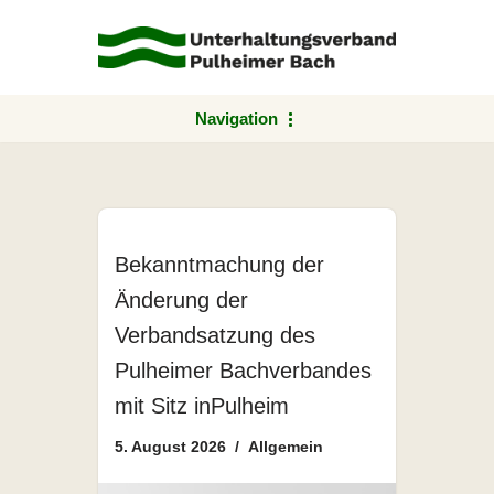
Zum
Inhalt
springen
Navigation
Bekanntmachung der
Änderung der
Verbandsatzung des
Pulheimer Bachverbandes
mit Sitz inPulheim
5. August 2026
Allgemein