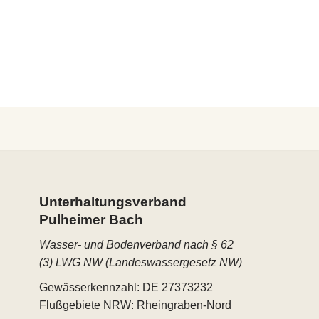
Unterhaltungs­verband
Pulheimer Bach
Wasser- und Bodenverband nach § 62
(3) LWG NW (Landeswassergesetz NW)
Gewässerkennzahl: DE 27373232
Flußgebiete NRW: Rheingraben-Nord