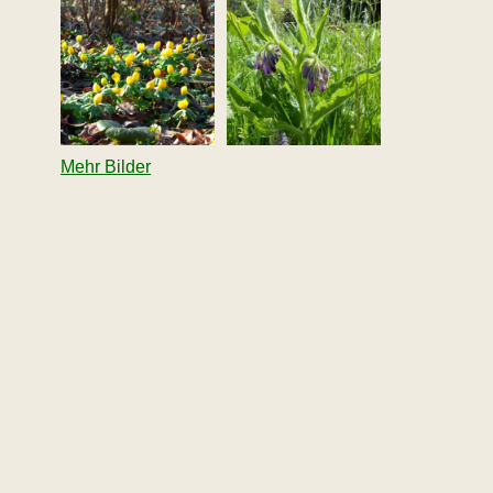
Mehr Bilder