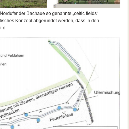
Nordufer der Bachaue so genannte „celtic fields“
aktisches Konzept abgerundet werden, dass in den
ird.