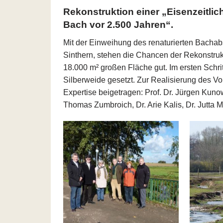
Rekonstruktion einer „Eisenzeitli
Bach vor 2.500 Jahren“.
Mit der Einweihung des renaturierten Bacha
Sinthern, stehen die Chancen der Rekonstrukt
18.000 m² großen Fläche gut. Im ersten Schri
Silberweide gesetzt. Zur Realisierung des V
Expertise beigetragen: Prof. Dr. Jürgen Kunow,
Thomas Zumbroich, Dr. Arie Kalis, Dr. Jutta 