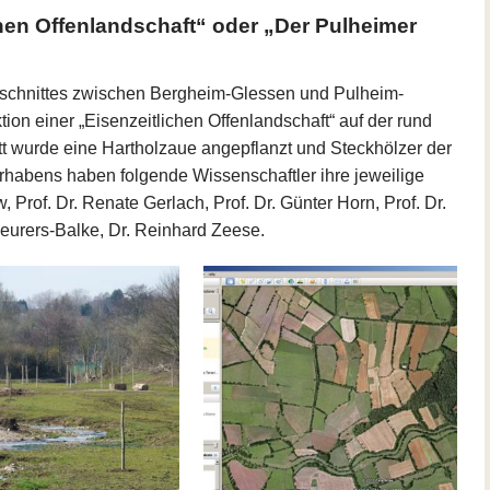
chen Offenlandschaft“ oder „Der Pulheimer
bschnittes zwischen Bergheim-Glessen und Pulheim-
ion einer „Eisenzeitlichen Offenlandschaft“ auf der rund
tt wurde eine Hartholzaue angepflanzt und Steckhölzer der
orhabens haben folgende Wissenschaftler ihre jeweilige
 Prof. Dr. Renate Gerlach, Prof. Dr. Günter Horn, Prof. Dr.
Meurers-Balke, Dr. Reinhard Zeese.