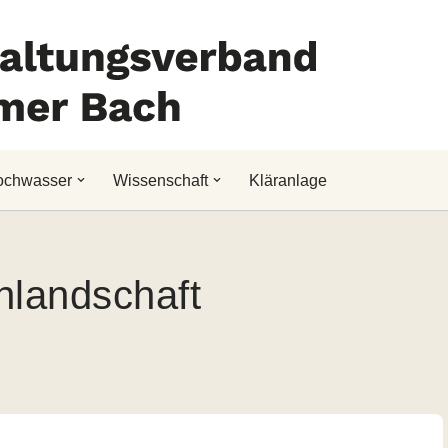
ochwasser
Wissenschaft
Kläranlage
enlandschaft