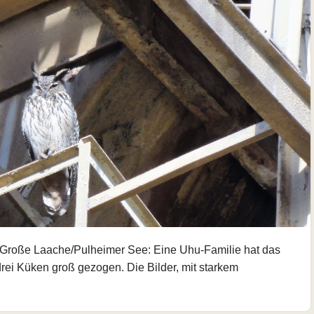
e Große Laache/Pulheimer See: Eine Uhu-Familie hat das
 drei Küken groß gezogen. Die Bilder, mit starkem