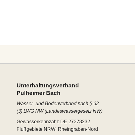
Unterhaltungs­verband
Pulheimer Bach
Wasser- und Bodenverband nach § 62
(3) LWG NW (Landeswassergesetz NW)
Gewässerkennzahl: DE 27373232
Flußgebiete NRW: Rheingraben-Nord