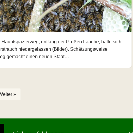
 Hauptspazierweg, entlang der Großen Laache, hatte sich
strauch niedergelassen (Bilder). Schätzungsweise
 Weg gemacht einen neuen Staat…
Weiter »