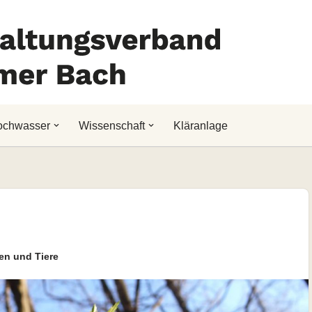
ochwasser
Wissenschaft
Kläranlage
en und Tiere