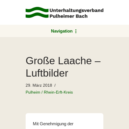
Zum
Inhalt
springen
Navigation
Große Laache –
Luftbilder
29. März 2018
Pulheim / Rhein-Erft-Kreis
Mit Genehmigung der