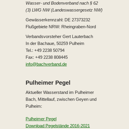
Wasser- und Bodenverband nach § 62
(3) LWG NW (Landeswassergesetz NW)
Gewässerkennzahl: DE 27373232
Flußgebiete NRW: Rheingraben-Nord
Verbandsvorsteher Gert Lauterbach
In der Bachaue, 50259 Pulheim
Tel.: +49 2238 50794
Fax: +49 2238 808445
info@bachverband.de
Pulheimer Pegel
Aktueller Wasserstand im Pulheimer
Bach, Mittellauf, zwischen Geyen und
Pulheim:
Pulheimer Pegel
Download Pegelstände 2016-2021