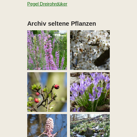
Pegel Dreirohrdüker
Archiv seltene Pflanzen