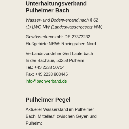
Unterhaltungs­verband
Pulheimer Bach
Wasser- und Bodenverband nach § 62
(3) LWG NW (Landeswassergesetz NW)
Gewässerkennzahl: DE 27373232
Flußgebiete NRW: Rheingraben-Nord
Verbandsvorsteher Gert Lauterbach
In der Bachaue, 50259 Pulheim
Tel.: +49 2238 50794
Fax: +49 2238 808445
info@bachverband.de
Pulheimer Pegel
Aktueller Wasserstand im Pulheimer
Bach, Mittellauf, zwischen Geyen und
Pulheim: