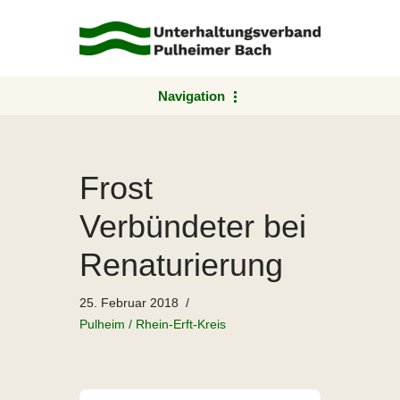
Zum
Inhalt
springen
Navigation
Frost
Verbündeter bei
Renaturierung
25. Februar 2018
Pulheim / Rhein-Erft-Kreis