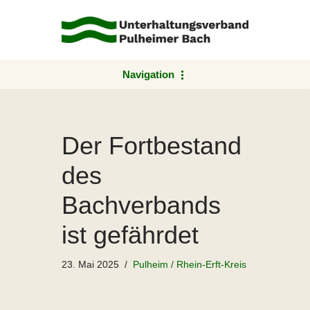
Zum
Inhalt
springen
Navigation
Der Fortbestand
des
Bachverbands
ist gefährdet
23. Mai 2025
Pulheim / Rhein-Erft-Kreis