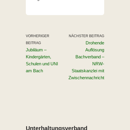
VORHERIGER
NÄCHSTER BEITRAG
Drohende
BEITRAG
Jubiläum –
Auflösung
Kindergärten,
Bachverband –
Schulen und UNI
NRW-
am Bach
Staatskanzlei mit
Zwischennachricht
Unterhaltungs­verband