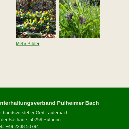
Mehr Bilder
nterhaltungsverband Pulheimer Bach
erbandsvorsteher Gert Lauterbach
n der Bachaue, 50259 Pulheim
el.: +49 2238 50794