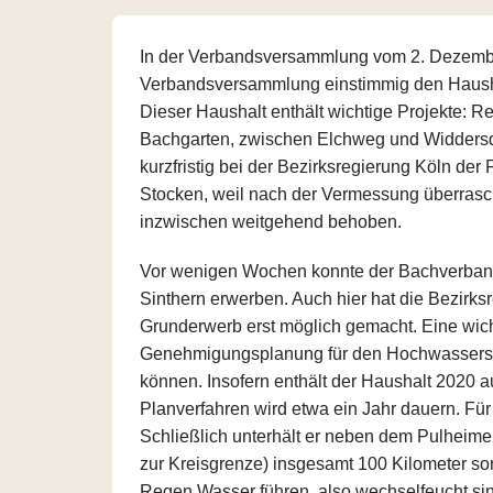
In der Verbandsversammlung vom 2. Dezember
Verbandsversammlung einstimmig den Hausha
Dieser Haushalt enthält wichtige Projekte: R
Bachgarten, zwischen Elchweg und Widdersdor
kurzfristig bei der Bezirksregierung Köln der
Stocken, weil nach der Vermessung überrasc
inzwischen weitgehend behoben.
Vor wenigen Wochen konnte der Bachverband a
Sinthern erwerben. Auch hier hat die Bezirks
Grunderwerb erst möglich gemacht. Eine wic
Genehmigungsplanung für den Hochwassersch
können. Insofern enthält der Haushalt 2020 a
Planverfahren wird etwa ein Jahr dauern. Für
Schließlich unterhält er neben dem Pulheim
zur Kreisgrenze) insgesamt 100 Kilometer so
Regen Wasser führen, also wechselfeucht sin