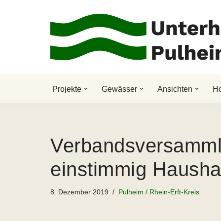
Zum
Inhalt
springen
Projekte
Gewässer
Ansichten
H
Verbandsversamml
einstimmig Hausha
8. Dezember 2019
Pulheim / Rhein-Erft-Kreis