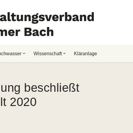
ochwasser
Wissenschaft
Kläranlage
ung beschließt
lt 2020