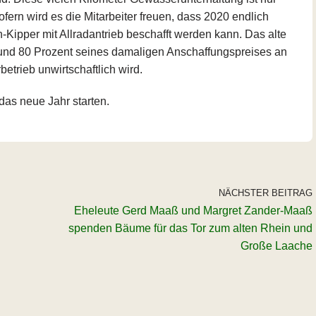
sofern wird es die Mitarbeiter freuen, dass 2020 endlich
-Kipper mit Allradantrieb beschafft werden kann. Das alte
rund 80 Prozent seines damaligen Anschaffungspreises an
etrieb unwirtschaftlich wird.
as neue Jahr starten.
NÄCHSTER BEITRAG
Eheleute Gerd Maaß und Margret Zander-Maaß
spenden Bäume für das Tor zum alten Rhein und
Große Laache