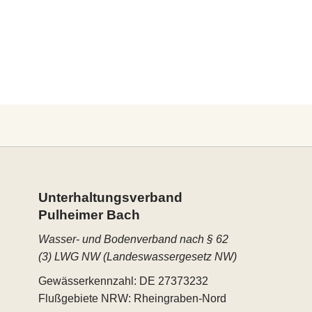
Unterhaltungs­verband
Pulheimer Bach
Wasser- und Bodenverband nach § 62
(3) LWG NW (Landeswassergesetz NW)
Gewässerkennzahl: DE 27373232
Flußgebiete NRW: Rheingraben-Nord