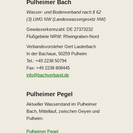
Pulheimer Bach
Wasser- und Bodenverband nach § 62
(3) LWG NW (Landeswassergesetz NW)
Gewässerkennzahl: DE 27373232
Flußgebiete NRW: Rheingraben-Nord
Verbandsvorsteher Gert Lauterbach
In der Bachaue, 50259 Pulheim
Tel.: +49 2238 50794
Fax: +49 2238 808445
info@bachverband.de
Pulheimer Pegel
Aktueller Wasserstand im Pulheimer
Bach, Mittellauf, zwischen Geyen und
Pulheim:
Pulheimer Pegel