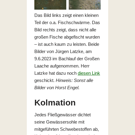
Das Bild links zeigt einen kleinen
Teil der o.a. Fischschwärme. Das
Bild rechts zeigt, dass nicht alle
großen Fische abgefischt wurden
– ist auch kaum zu leisten. Beide
Bilder von Jürgen Latzke, am
9.6.2023 im Bachlauf der Großen
Laache aufgenommen. Herr
Latzke hat dazu noch
diesen Link
geschickt.
Hinweis: Sonst alle
Bilder von Horst Engel.
Kolmation
Jedes Fließgewässer dichtet
seine Gewässersohle mit
mitgeführten Schwebestoffen ab,