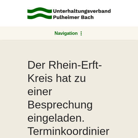
Zum
Inhalt
springen
Navigation
Der Rhein-Erft-
Kreis hat zu
einer
Besprechung
eingeladen.
Terminkoordinier