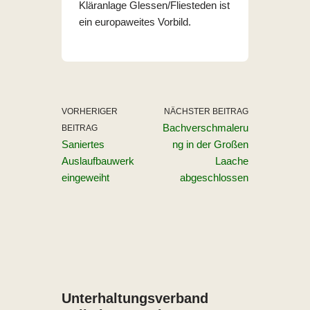
Kläranlage Glessen/Fliesteden ist
ein europaweites Vorbild.
VORHERIGER
NÄCHSTER BEITRAG
Bachverschmaleru
BEITRAG
Saniertes
ng in der Großen
Auslaufbauwerk
Laache
eingeweiht
abgeschlossen
Unterhaltungs­verband