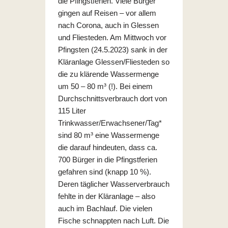
die Pfingstferien. Viele Bürger
gingen auf Reisen – vor allem
nach Corona, auch in Glessen
und Fliesteden. Am Mittwoch vor
Pfingsten (24.5.2023) sank in der
Kläranlage Glessen/Fliesteden so
die zu klärende Wassermenge
um 50 – 80 m³ (!). Bei einem
Durchschnittsverbrauch dort von
115 Liter
Trinkwasser/Erwachsener/Tag*
sind 80 m³ eine Wassermenge
die darauf hindeuten, dass ca.
700 Bürger in die Pfingstferien
gefahren sind (knapp 10 %).
Deren täglicher Wasserverbrauch
fehlte in der Kläranlage – also
auch im Bachlauf. Die vielen
Fische schnappten nach Luft. Die