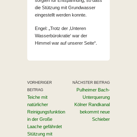
sorgten für Entspannung, so dass
die Stützung mit Grundwasser
eingestellt werden konnte.
Engel: „Trotz der ‚Unteren
Wasserbürokratie‘ war der
Himmel war auf unserer Seite“.
VORHERIGER
NÄCHSTER BEITRAG
Pulheimer Bach-
BEITRAG
Teiche mit
Unterquerung
natürlicher
Kölner Randkanal
Reinigungsfunktion
bekommt neue
in der Große
Schieber
Laache gefährdet
Stützung mit