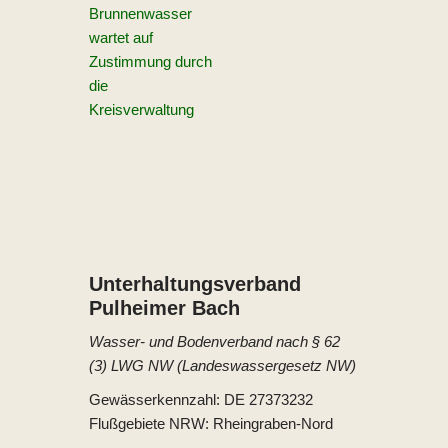
Brunnenwasser
wartet auf
Zustimmung durch
die
Kreisverwaltung
Unterhaltungs­verband
Pulheimer Bach
Wasser- und Bodenverband nach § 62
(3) LWG NW (Landeswassergesetz NW)
Gewässerkennzahl: DE 27373232
Flußgebiete NRW: Rheingraben-Nord