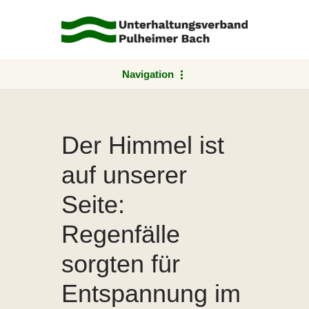
Zum
Inhalt
springen
Navigation
Der Himmel ist
auf unserer
Seite:
Regenfälle
sorgten für
Entspannung im