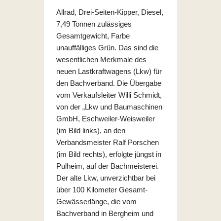
Allrad, Drei-Seiten-Kipper, Diesel,
7,49 Tonnen zulässiges
Gesamtgewicht, Farbe
unauffälliges Grün. Das sind die
wesentlichen Merkmale des
neuen Lastkraftwagens (Lkw) für
den Bachverband. Die Übergabe
vom Verkaufsleiter Willi Schmidt,
von der „Lkw und Baumaschinen
GmbH, Eschweiler-Weisweiler
(im Bild links), an den
Verbandsmeister Ralf Porschen
(im Bild rechts), erfolgte jüngst in
Pulheim, auf der Bachmeisterei.
Der alte Lkw, unverzichtbar bei
über 100 Kilometer Gesamt-
Gewässerlänge, die vom
Bachverband in Bergheim und