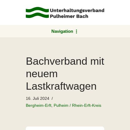
Zum
Inhalt
springen
Navigation
Bachverband mit
neuem
Lastkraftwagen
16. Juli 2024
Bergheim-Erft
,
Pulheim / Rhein-Erft-Kreis