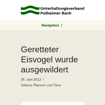
Zum
Inhalt
springen
Navigation
Geretteter
Eisvogel wurde
ausgewildert
25. Juni 2012
Seltene Pflanzen und Tiere