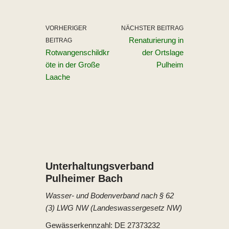
VORHERIGER
NÄCHSTER BEITRAG
Renaturierung in
BEITRAG
Rotwangenschildkr
der Ortslage
öte in der Große
Pulheim
Laache
Unterhaltungs­verband
Pulheimer Bach
Wasser- und Bodenverband nach § 62
(3) LWG NW (Landeswassergesetz NW)
Gewässerkennzahl: DE 27373232