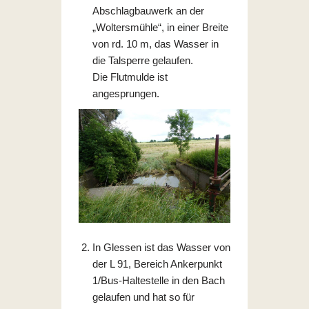
Abschlagbauwerk an der
„Woltersmühle“, in einer Breite
von rd. 10 m, das Wasser in
die Talsperre gelaufen.
Die Flutmulde ist
angesprungen.
In Glessen ist das Wasser von
der L 91, Bereich Ankerpunkt
1/Bus-Haltestelle in den Bach
gelaufen und hat so für