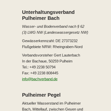
Unterhaltungs­verband
Pulheimer Bach
Wasser- und Bodenverband nach § 62
(3) LWG NW (Landeswassergesetz NW)
Gewässerkennzahl: DE 27373232
Flußgebiete NRW: Rheingraben-Nord
Verbandsvorsteher Gert Lauterbach
In der Bachaue, 50259 Pulheim
Tel.: +49 2238 50794
Fax: +49 2238 808445
info@bachverband.de
Pulheimer Pegel
Aktueller Wasserstand im Pulheimer
Bach, Mittellauf, zwischen Geyen und