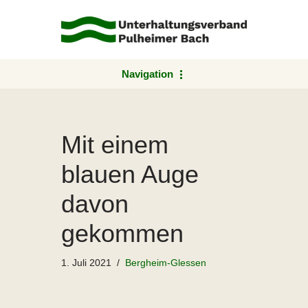
Zum
Inhalt
springen
Navigation
Mit einem
blauen Auge
davon
gekommen
1. Juli 2021
Bergheim-Glessen