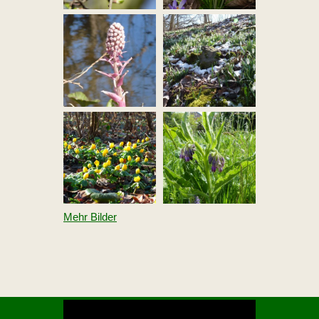
Mehr Bilder
V