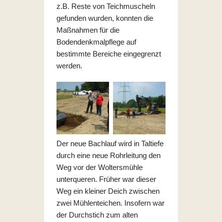
z.B. Reste von Teichmuscheln
gefunden wurden, konnten die
Maßnahmen für die
Bodendenkmalpflege auf
bestimmte Bereiche eingegrenzt
werden.
Der neue Bachlauf wird in Taltiefe
durch eine neue Rohrleitung den
Weg vor der Woltersmühle
unterqueren. Früher war dieser
Weg ein kleiner Deich zwischen
zwei Mühlenteichen. Insofern war
der Durchstich zum alten