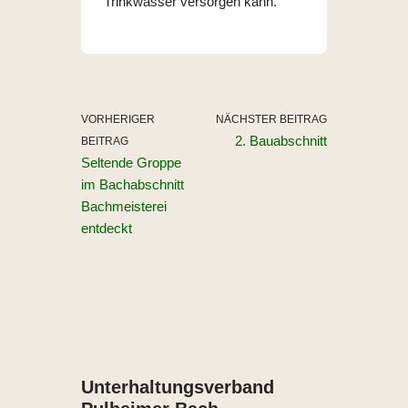
Trinkwasser versorgen kann.
VORHERIGER
NÄCHSTER BEITRAG
2. Bauabschnitt
BEITRAG
Seltende Groppe
im Bachabschnitt
Bachmeisterei
entdeckt
Unterhaltungs­verband