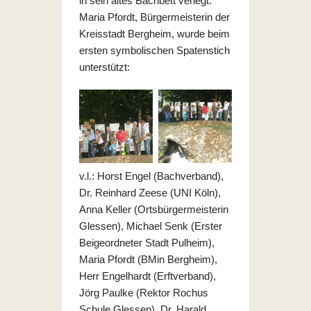
in sein altes Bachbett verlegt.
Maria Pfordt, Bürgermeisterin der
Kreisstadt Bergheim, wurde beim
ersten symbolischen Spatenstich
unterstützt:
v.l.: Horst Engel (Bachverband),
Dr. Reinhard Zeese (UNI Köln),
Anna Keller (Ortsbürgermeisterin
Glessen), Michael Senk (Erster
Beigeordneter Stadt Pulheim),
Maria Pfordt (BMin Bergheim),
Herr Engelhardt (Erftverband),
Jörg Paulke (Rektor Rochus
Schule Glessen), Dr. Harald