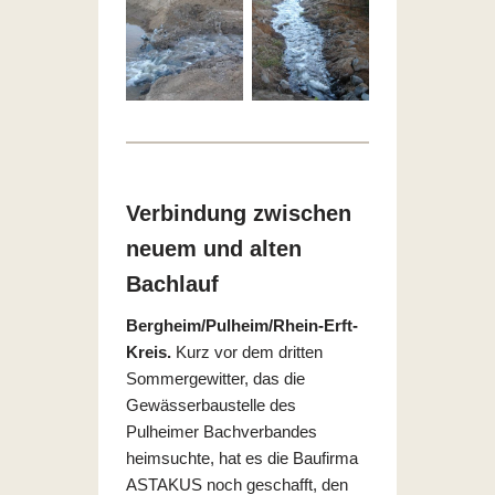
Verbindung zwischen
neuem und alten
Bachlauf
Bergheim/Pulheim/Rhein-Erft-
Kreis.
Kurz vor dem dritten
Sommergewitter, das die
Gewässerbaustelle des
Pulheimer Bachverbandes
heimsuchte, hat es die Baufirma
ASTAKUS noch geschafft, den