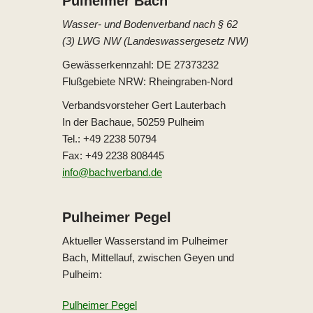
Pulheimer Bach
Wasser- und Bodenverband nach § 62
(3) LWG NW (Landeswassergesetz NW)
Gewässerkennzahl: DE 27373232
Flußgebiete NRW: Rheingraben-Nord
Verbandsvorsteher Gert Lauterbach
In der Bachaue, 50259 Pulheim
Tel.: +49 2238 50794
Fax: +49 2238 808445
info@bachverband.de
Pulheimer Pegel
Aktueller Wasserstand im Pulheimer
Bach, Mittellauf, zwischen Geyen und
Pulheim:
Pulheimer Pegel