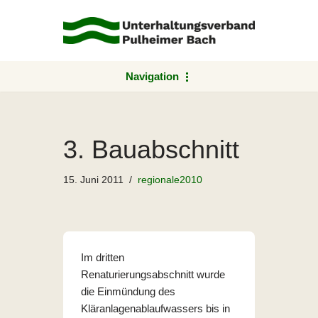
Zum
Inhalt
springen
Navigation
3. Bauabschnitt
15. Juni 2011
regionale2010
Im dritten
Renaturierungsabschnitt wurde
die Einmündung des
Kläranlagenablauf­wassers bis in