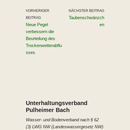
VORHERIGER
NÄCHSTER BEITRAG
Taubenschwänzch
BEITRAG
Neue Pegel
en
verbessern die
Beurteilung des
Trockenwetterabflu
sses
Unterhaltungs­verband
Pulheimer Bach
Wasser- und Bodenverband nach § 62
(3) LWG NW (Landeswassergesetz NW)