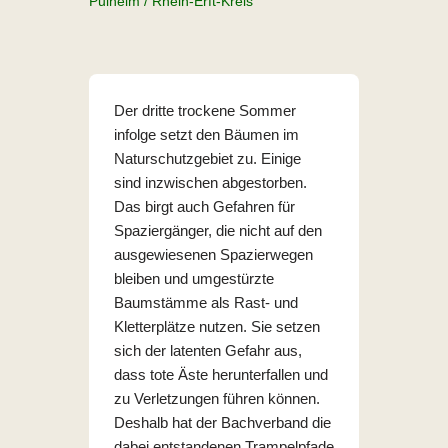
Pulheim / Rhein-Erft-Kreis
Der dritte trockene Sommer
infolge setzt den Bäumen im
Naturschutzgebiet zu. Einige
sind inzwischen abgestorben.
Das birgt auch Gefahren für
Spaziergänger, die nicht auf den
ausgewiesenen Spazierwegen
bleiben und umgestürzte
Baumstämme als Rast- und
Kletterplätze nutzen. Sie setzen
sich der latenten Gefahr aus,
dass tote Äste herunterfallen und
zu Verletzungen führen können.
Deshalb hat der Bachverband die
dabei entstandenen Trampelpfade