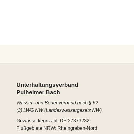
Unterhaltungs­verband
Pulheimer Bach
Wasser- und Bodenverband nach § 62
(3) LWG NW (Landeswassergesetz NW)
Gewässerkennzahl: DE 27373232
Flußgebiete NRW: Rheingraben-Nord