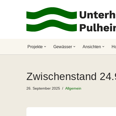
Zum
Inhalt
springen
Projekte
Gewässer
Ansichten
H
Zwischenstand 24.
26. September 2025
Allgemein