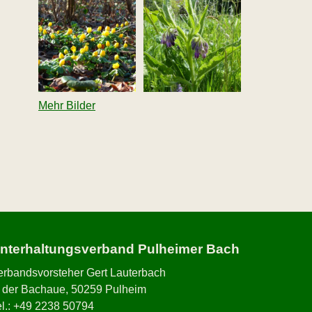
Mehr Bilder
nterhaltungsverband Pulheimer Bach
erbandsvorsteher Gert Lauterbach
n der Bachaue, 50259 Pulheim
el.: +49 2238 50794