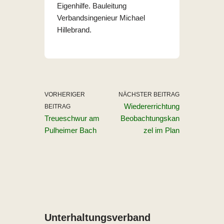
Eigenhilfe. Bauleitung
Verbandsingenieur Michael
Hillebrand.
VORHERIGER
NÄCHSTER BEITRAG
Wiedererrichtung
BEITRAG
Treueschwur am
Beobachtungskan
Pulheimer Bach
zel im Plan
Unterhaltungs­verband