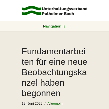
Zum
Inhalt
springen
Navigation
Fundamentarbei
ten für eine neue
Beobachtungska
nzel haben
begonnen
12. Juni 2025
Allgemein