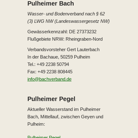
Pulheimer Bach
Wasser- und Bodenverband nach § 62
(3) LWG NW (Landeswassergesetz NW)
Gewässerkennzahl: DE 27373232
Flußgebiete NRW: Rheingraben-Nord
Verbandsvorsteher Gert Lauterbach
In der Bachaue, 50259 Pulheim
Tel.: +49 2238 50794
Fax: +49 2238 808445
info@bachverband.de
Pulheimer Pegel
Aktueller Wasserstand im Pulheimer
Bach, Mittellauf, zwischen Geyen und
Pulheim:
Pulheimer Pegel