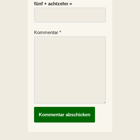
fünf + achtzehn =
Kommentar
*