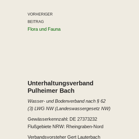
VORHERIGER
BEITRAG
Flora und Fauna
Unterhaltungs­verband
Pulheimer Bach
Wasser- und Bodenverband nach § 62
(3) LWG NW (Landeswassergesetz NW)
Gewässerkennzahl: DE 27373232
Flußgebiete NRW: Rheingraben-Nord
Verbandsvorsteher Gert Lauterbach